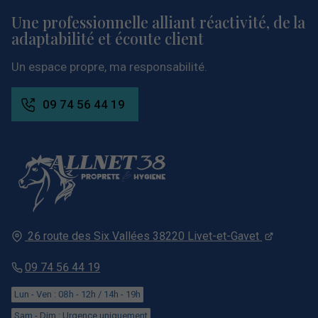
Une professionnelle
alliant réactivité,
de la
adaptabilité et écoute client
Un espace propre, ma responsabilité.
09 74 56 44 19
26 route des Six Vallées
38220
Livet-et-Gavet
09 74 56 44 19
Lun - Ven : 08h - 12h / 14h - 19h
Sam - Dim : Urgence uniquement