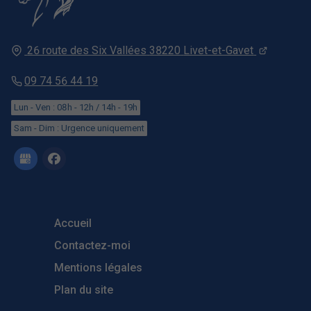
26 route des Six Vallées
38220
Livet-et-Gavet
09 74 56 44 19
Lun - Ven : 08h - 12h / 14h - 19h
Sam - Dim : Urgence uniquement
Accueil
Contactez-moi
Mentions légales
Plan du site