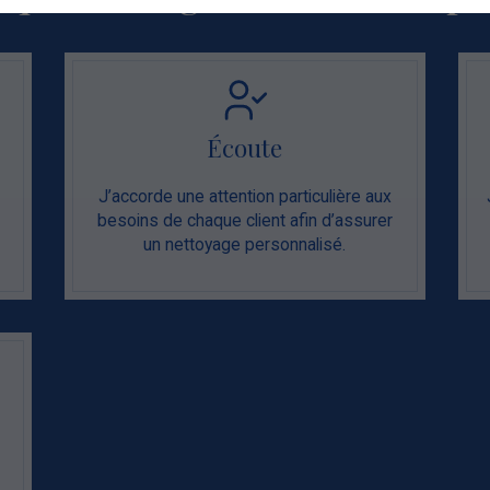
Écoute
J’accorde une attention particulière aux
besoins de chaque client afin d’assurer
un nettoyage personnalisé.