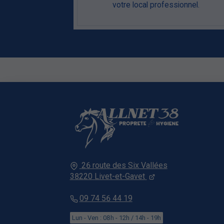
votre local professionnel.
26 route des Six Vallées
38220
Livet-et-Gavet
09 74 56 44 19
Lun - Ven : 08h - 12h / 14h - 19h